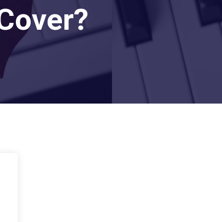
Cover?