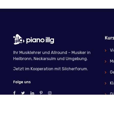
Kur
Vi
Ihr Musiklehrer und Allround – Musiker in
Heilbronn, Neckarsulm und Umgebung.
Mu
Jetzt im Kooperation mit Silcherforum.
G
Folge uns
Kl
Gi