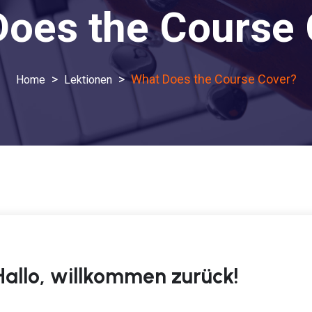
Does the Course 
>
>
What Does the Course Cover?
Lektionen
Hallo, willkommen zurück!