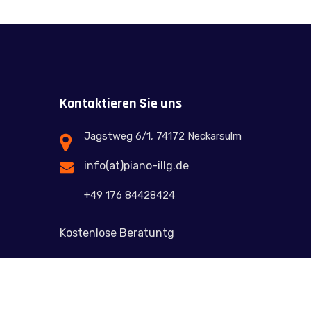
Kontaktieren Sie uns
Jagstweg 6/1, 74172 Neckarsulm
info(at)piano-illg.de
+49 176 84428424
n
Kostenlose Beratuntg