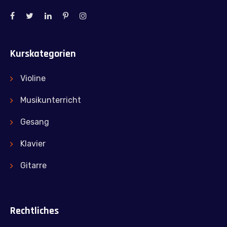
Kurskategorien
Violine
Musikunterricht
Gesang
Klavier
Gitarre
Rechtliches