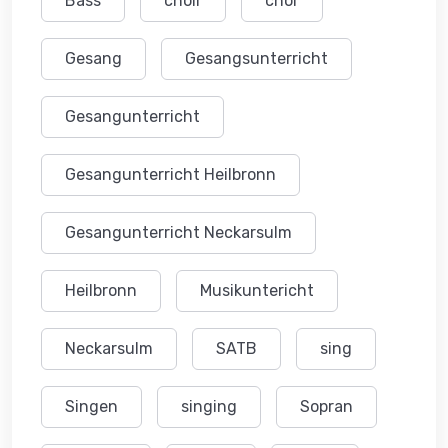
Bass
choir
chor
Gesang
Gesangsunterricht
Gesangunterricht
Gesangunterricht Heilbronn
Gesangunterricht Neckarsulm
Heilbronn
Musikuntericht
Neckarsulm
SATB
sing
Singen
singing
Sopran