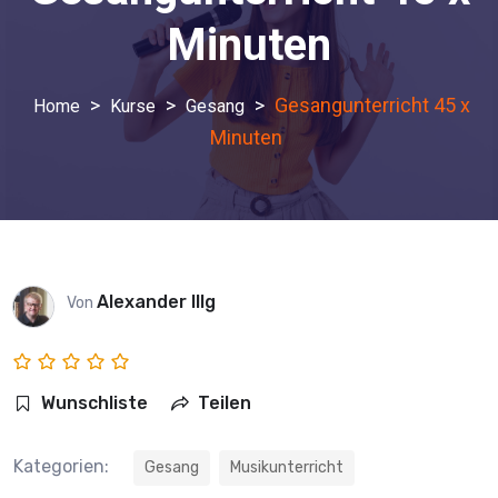
Minuten
>
>
>
Gesangunterricht 45 x
Kurse
Gesang
Minuten
Alexander Illg
Von
Wunschliste
Teilen
Kategorien:
Gesang
Musikunterricht