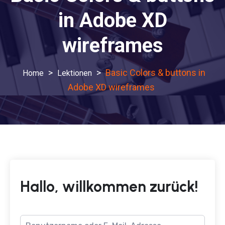
in Adobe XD
wireframes
>
>
Basic Colors & buttons in
Lektionen
Adobe XD wireframes
Hallo, willkommen zurück!