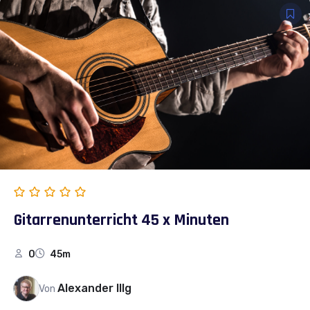
Gitarrenunterricht 45 x Minuten
0
45m
Alexander Illg
Von