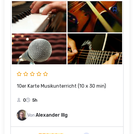
10er Karte Musikunterricht (10 x 30 min)
0
5h
Alexander Illg
Von