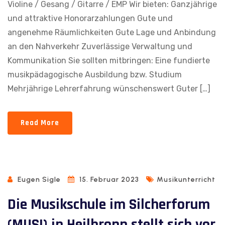
Violine / Gesang / Gitarre / EMP Wir bieten: Ganzjährige
und attraktive Honorarzahlungen Gute und
angenehme Räumlichkeiten Gute Lage und Anbindung
an den Nahverkehr Zuverlässige Verwaltung und
Kommunikation Sie sollten mitbringen: Eine fundierte
musikpädagogische Ausbildung bzw. Studium
Mehrjährige Lehrerfahrung wünschenswert Guter […]
Read More
Eugen Sigle
15. Februar 2023
Musikunterricht
Die Musikschule im Silcherforum
(MUSI) in Heilbronn stellt sich vor