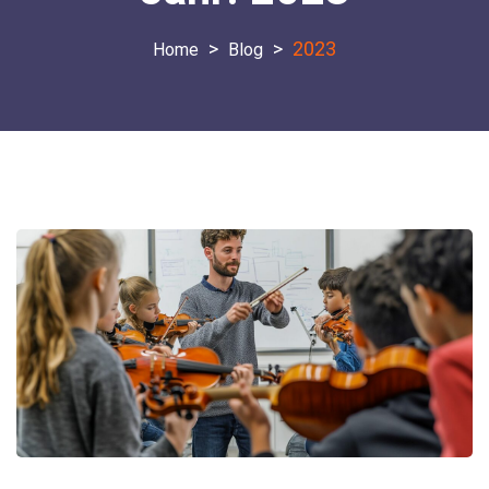
>
>
2023
Blog