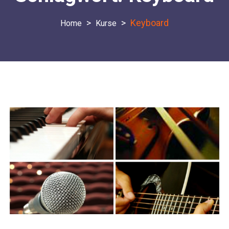
>
>
Keyboard
Kurse