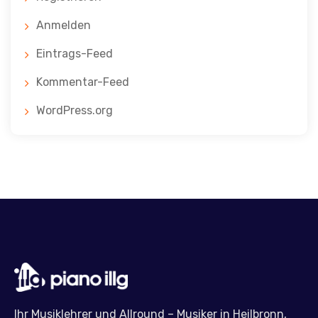
Anmelden
Eintrags-Feed
Kommentar-Feed
WordPress.org
Ihr Musiklehrer und Allround – Musiker in Heilbronn,