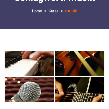
>
>
musik
Kurse