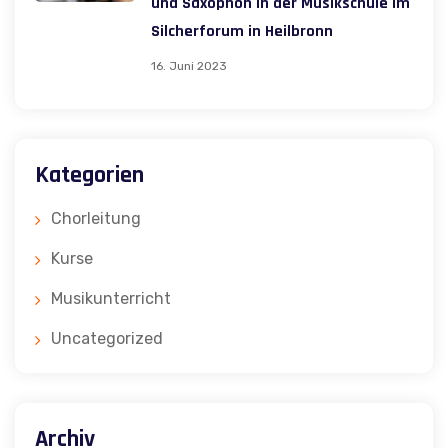
und Saxophon in der Musikschule im
Silcherforum in Heilbronn
16. Juni 2023
Kategorien
Chorleitung
Kurse
Musikunterricht
Uncategorized
Archiv