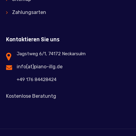
Zahlungsarten
Kontaktieren Sie uns
Jagstweg 6/1, 74172 Neckarsulm
info(at)piano-illg.de
+49 176 84428424
Kostenlose Beratuntg