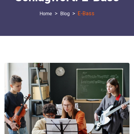
>
>
E-Bass
Blog