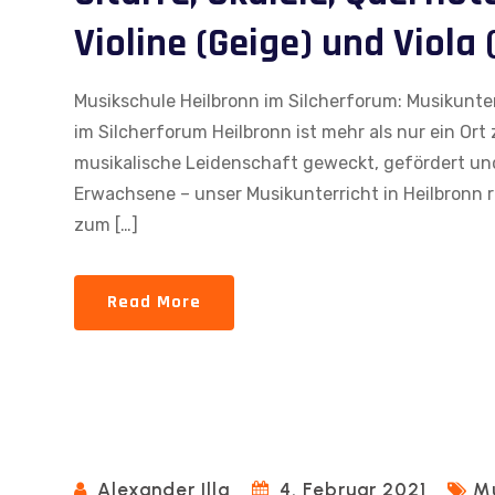
Violine (Geige) und Viola 
Musikschule Heilbronn im Silcherforum: Musikunterr
im Silcherforum Heilbronn ist mehr als nur ein Ort
musikalische Leidenschaft geweckt, gefördert und
Erwachsene – unser Musikunterricht in Heilbronn r
zum […]
Read More
Alexander Illg
4. Februar 2021
Mu