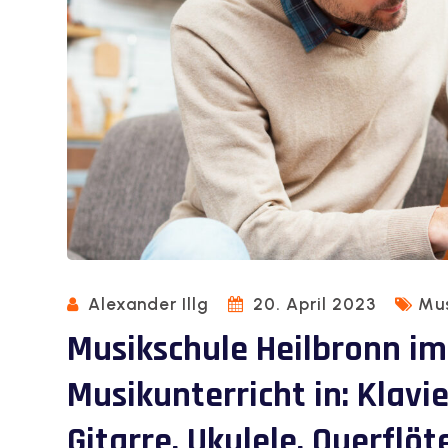
Alexander Illg
20. April 2023
Mus
Musikschule Heilbronn im
Musikunterricht in: Klavie
Gitarre, Ukulele, Querflöt