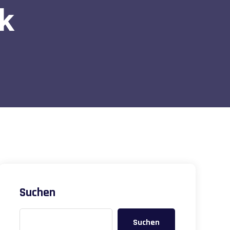
k
Suchen
Suchen