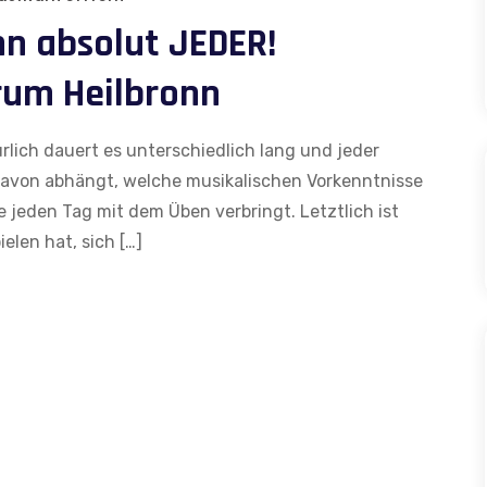
nn absolut JEDER!
rum Heilbronn
ürlich dauert es unterschiedlich lang und jeder
davon abhängt, welche musikalischen Vorkenntnisse
e jeden Tag mit dem Üben verbringt. Letztlich ist
elen hat, sich […]