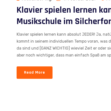
Klavier spielen lernen ka
Musikschule im Silcherfo
Klavier spielen lernen kann absolut JEDER! Ja, nat
kommt in seinem individuellen Tempo voran, was 
da sind und [GANZ WICHTIG] wieviel Zeit er oder si
aber noch wichtiger, dass man einfach Spaß am spi
Read More