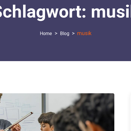
Schlagwort:
musi
>
>
musik
Blog