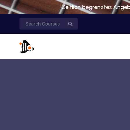
Zeitlich begrenztes Angebo