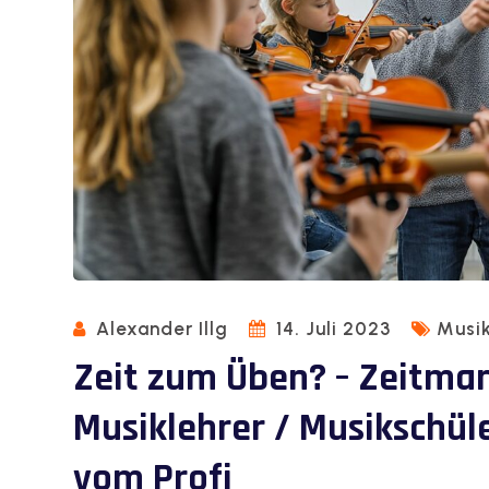
Alexander Illg
14. Juli 2023
Musik
Zeit zum Üben? – Zeitma
Musiklehrer / Musikschül
vom Profi