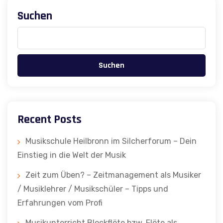
Suchen
Suchen
Recent Posts
Musikschule Heilbronn im Silcherforum – Dein
Einstieg in die Welt der Musik
Zeit zum Üben? – Zeitmanagement als Musiker
/ Musiklehrer / Musikschüler – Tipps und
Erfahrungen vom Profi
Musikunterricht Blockflöte bzw. Flöte als