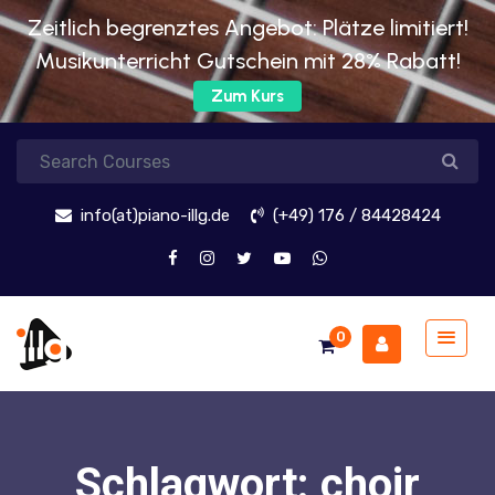
Zeitlich begrenztes Angebot: Plätze limitiert!
Musikunterricht Gutschein mit 28% Rabatt!
Zum Kurs
info(at)piano-illg.de
(+49) 176 / 84428424
0
Schlagwort:
choir