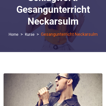
Gesangunterricht
Neckarsulm
>
>
Gesangunterricht Neckarsulm
Kurse